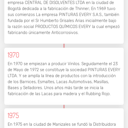
empresa CENTRAL DE DISOLVENTES LTDA en la ciudad de
Bogotá dedicada a la fabricación de Thinner; En 1.969 tuvo
sus comienzos La empresa PINTURAS EVERY S.A.S., también
fundada por el Sr Humberto Grisales Arias inicialmente bajo
la razón social PRODUCTOS QUÍMICOS EVERY la cual empezó
fabricando únicamente Anticorrosivos.
1970
En 1.970 se empiezan a producir Vinilos. Seguidamente el 23
de Mayo de 1.972 se constituye la sociedad PINTURAS EVERY
LTDA. Y se amplía la línea de productos con la introducción
de los Barnices, Esmaltes, Lacas Automotivas, Masillas,
Bases y Selladores. Unos años más tarde se inicia la
fabricación de las Lacas para madera y el Rubbing Rojo.
1975
En 1.975 en la ciudad de Manizales se fundó la Distribuidora