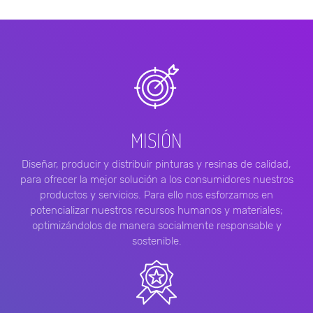
MISIÓN
Diseñar, producir y distribuir pinturas y resinas de calidad,
para ofrecer la mejor solución a los consumidores nuestros
productos y servicios. Para ello nos esforzamos en
potencializar nuestros recursos humanos y materiales;
optimizándolos de manera socialmente responsable y
sostenible.