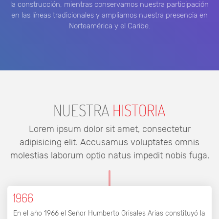
la construcción, mientras conservamos nuestra participación
en las líneas tradicionales y ampliamos nuestra presencia en
Norteamérica y el Caribe.
NUESTRA
HISTORIA
Lorem ipsum dolor sit amet, consectetur
adipisicing elit. Accusamus voluptates omnis
molestias laborum optio natus impedit nobis fuga.
1966
En el año 1966 el Señor Humberto Grisales Arias constituyó la