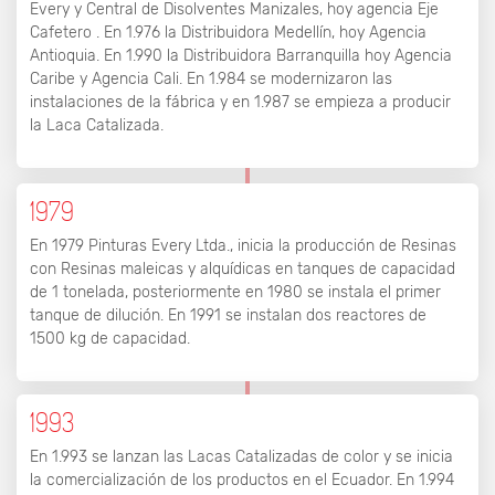
Every y Central de Disolventes Manizales, hoy agencia Eje
Cafetero . En 1.976 la Distribuidora Medellín, hoy Agencia
Antioquia. En 1.990 la Distribuidora Barranquilla hoy Agencia
Caribe y Agencia Cali. En 1.984 se modernizaron las
instalaciones de la fábrica y en 1.987 se empieza a producir
la Laca Catalizada.
1979
En 1979 Pinturas Every Ltda., inicia la producción de Resinas
con Resinas maleicas y alquídicas en tanques de capacidad
de 1 tonelada, posteriormente en 1980 se instala el primer
tanque de dilución. En 1991 se instalan dos reactores de
1500 kg de capacidad.
1993
En 1.993 se lanzan las Lacas Catalizadas de color y se inicia
la comercialización de los productos en el Ecuador. En 1.994